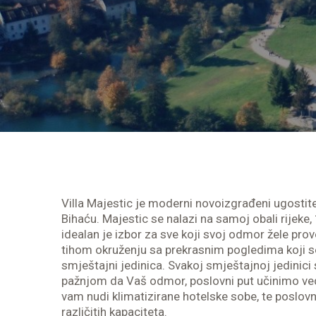
Villa Majestic je moderni novoizgrađeni ugostite
Bihaću. Majestic se nalazi na samoj obali rijeke,
idealan je izbor za sve koji svoj odmor žele pro
tihom okruženju sa prekrasnim pogledima koji se
smještajni jedinica. Svakoj smještajnoj jedinici
pažnjom da Vaš odmor, poslovni put učinimo ve
vam nudi klimatizirane hotelske sobe, te poslovn
različitih kapaciteta.