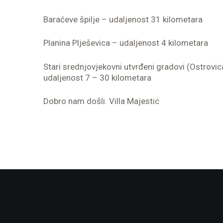
Baraćeve špilje – udaljenost 31 kilometara
Planina Plješevica – udaljenost 4 kilometara
Stari srednjovjekovni utvrđeni gradovi (Ostrovica
udaljenost 7 – 30 kilometara
Dobro nam došli. Villa Majestic